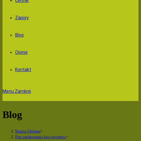
Cennik
Zapisy
Blog
Opinie
Kontakt
Menu
Zamknij
Blog
Strona Główna
>
Psie zachowania bez tajemnic
>