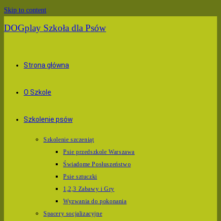
Skip to content
DOGplay Szkoła dla Psów
Strona główna
O Szkole
Szkolenie psów
Szkolenie szczeniąt
Psie przedszkole Warszawa
Świadome Posłuszeństwo
Psie sztuczki
1,2,3 Zabawy i Gry
Wyzwania do pokonania
Spacery socjalizacyjne