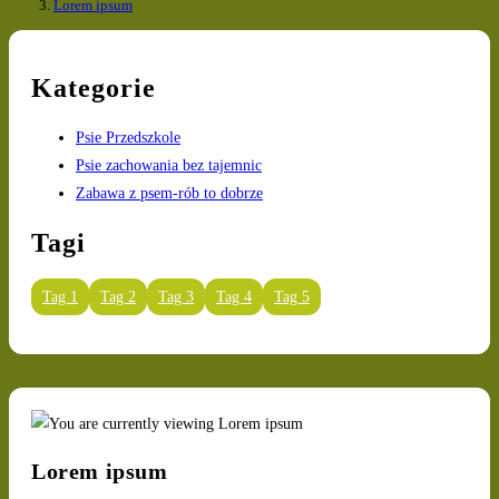
Lorem ipsum
Kategorie
Psie Przedszkole
Psie zachowania bez tajemnic
Zabawa z psem-rób to dobrze
Tagi
Tag 1
Tag 2
Tag 3
Tag 4
Tag 5
Lorem ipsum