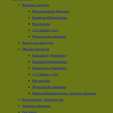
Szkolenie szczeniąt
Psie przedszkole Warszawa
Świadome Posłuszeństwo
Psie sztuczki
1,2,3 Zabawy i Gry
Wyzwania do pokonania
Spacery socjalizacyjne
Dla psów dorosłych
Fundamenty Współpracy
Świadome Posłuszeństwo
Mistrzowska Współpraca
1,2,3 Zabawy i Gry
Psie sztuczki
Wyzwania do pokonania
Nauka posłuszeństwa psa – skrócone szkolenie
Psi psycholog – Behawiorysta
Szkolenia plenerowe
Psie sporty